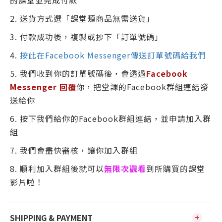
的課堂並完成付款
2. 送貨方式選「課堂類商品無需送貨」
3. 付款成功後，複製或抄下「訂單號碼」
4.
按此在Facebook Messenger傳送訂單號碼給我們
5. 我們收到你的訂單號碼後，會透過
Facebook
Messenger 回覆
你，把堂課的Facebook群組連結發
送給你
6. 按下我們給你的Facebook群組連結，並申請加入群
組
7. 我們會盡快審核，讓你加入群組
8. 順利加入群組後就可以
無限次觀看
到所購買的課堂
影片啦！
SHIPPING & PAYMENT