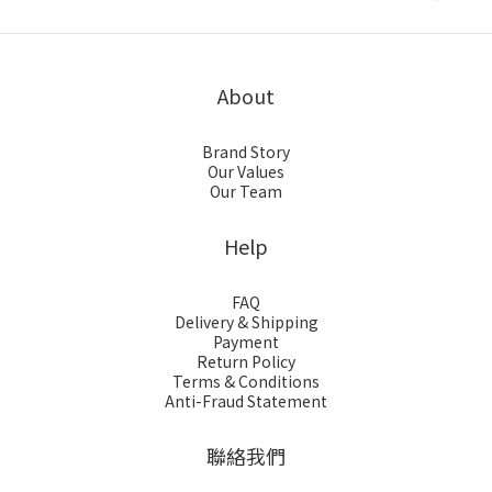
About
Brand Story
Our Values
Our Team
Help
FAQ
Delivery & Shipping
Payment
Return Policy
Terms & Conditions
Anti-Fraud Statement
聯絡我們