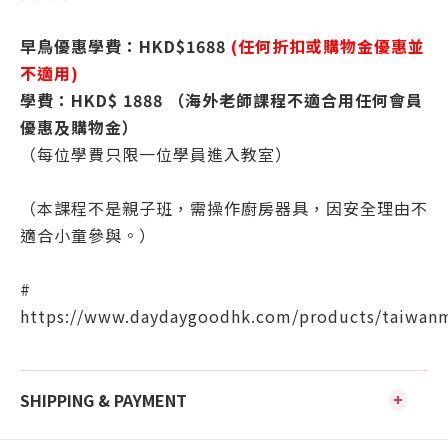
早鳥優惠學費：HKD$1688
(任何折扣或購物金優惠並
不適用)
學費：HKD$ 1888 （海外老師課程不適合用任何會員
優惠及購物金）
（每位學費只限一位學員進入教室）
（本課程不是親子班，需操作廚房器具，因安全理由不
適合小童參與。）
#
https://www.daydaygoodhk.com/products/taiwan
SHIPPING & PAYMENT