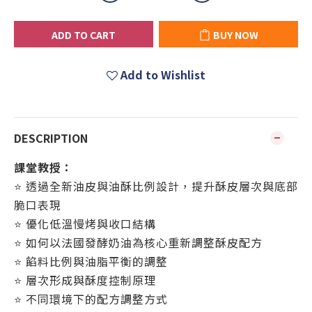
ADD TO CART
BUY NOW
Add to Wishlist
DESCRIPTION
課堂教授：
⭐ 透過全新油皮與油酥比例設計，提升酥皮層次與底部
脆口表現
⭐ 優化低溫慢烤與收口結構
⭐ 如何以法國發酵奶油為核心重新調整酥皮配方
⭐ 餡料比例與油脂平衡的調整
⭐ 層次形成與酥度控制原理
⭐ 不同環境下的配方調整方式