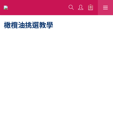
橄欖油挑選教學