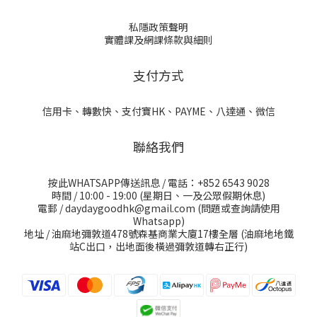
私隱政策聲明
實體課及網課條款與細則
支付方式
信用卡、轉數快、支付寶HK、PAYME、八達通、微信
聯絡我們
按此WHATSAPP傳送訊息
/ 電話：+852 6543 9028
時間 / 10:00 - 19:00 (星期日、一及公眾假期休息)
電郵 / daydaygoodhk@gmail.com (問題或查詢請使用
Whatsapp)
地址 / 油麻地彌敦道478號森基商業大廈17樓全層 (油麻地地鐵
站C出口，出地面後橫過彌敦道轉右正行)