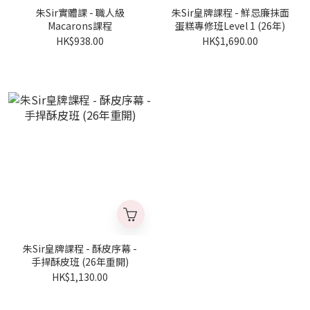
朱Sir實體課 - 職人級
朱Sir皇牌課程 - 鮮忌廉抹面
Macarons課程
蛋糕專修班Level 1 (26年)
HK$938.00
HK$1,690.00
朱Sir皇牌課程 - 酥皮序幕 -
手捍酥皮班 (26年重開)
HK$1,130.00