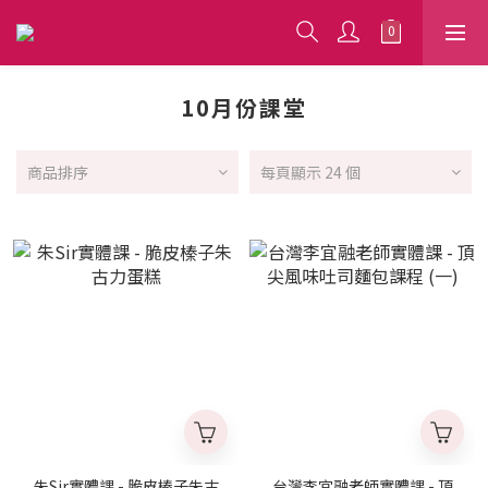
10月份課堂
商品排序
每頁顯示 24 個
朱Sir實體課 - 脆皮榛子朱古
台灣李宜融老師實體課 - 頂