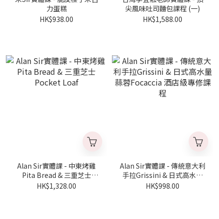
力蛋糕
尖風味吐司麵包課程 (一)
HK$938.00
HK$1,588.00
Alan Sir實體課 - 中東烤雞
Alan Sir實體課 - 傳統意大利
Pita Bread & 三重芝士
手拉Grissini & 日式高水量
Pocket Loaf
蒜蓉Focaccia 酒店級專修課
HK$1,328.00
HK$998.00
程